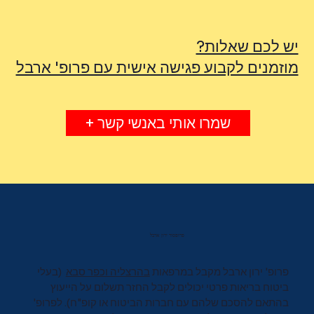
יש לכם שאלות?
מוזמנים לקבוע פגישה אישית עם פרופ' ארבל
שמרו אותי באנשי קשר +
פרופסור ירון ארבל
פרופ' ירון ארבל מקבל במרפאות
בהרצליה וכפר סבא
(בעלי
ביטוח בריאות פרטי יכולים לקבל החזר תשלום על הייעוץ
בהתאם להסכם שלהם עם חברות הביטוח או קופ"ח). לפרופ'