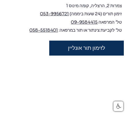
צמרות 2, הרצליה, קומה מינוס 1
זימון תורים (24 שעות ביממה)
053-9956721
טל' המרפאה
09-9584415
טל' לקביעת צינתור או תור במרפאה:
058-5518401
לזימון תור אונליין