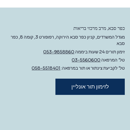
כפר סבא, מרב מרכזי בריאות
מגדל המשרדים, קניון כפר סבא הירוקה, רפופורט 3, קומה 8, כפר
סבא
זימון תורים 24 שעות ביממה
053-9858860
טל' המרפאה
03-5560600
טל' לקביעת צינתור או תור במרפאה:
058-5518401
לזימון תור אונליין