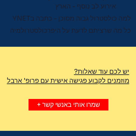
אירוע לב נוסף - הארץ
למה כולסטרול גבוה מסוכן - כתבה בYNET
כל מה שרציתם לדעת על היפרכולסטרולמיה
יש לכם עוד שאלות?
מוזמנים לקבוע פגישה אישית עם פרופ' ארבל
שמרו אותי באנשי קשר +