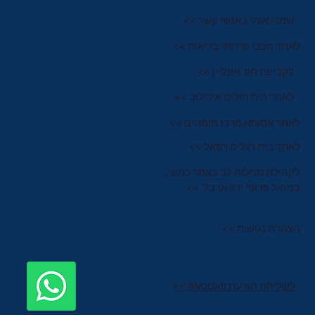
שמרו אותי באנשי קשר >>
לאתר מכבי שירותי בריאות >>
לקביעת תור אונליין >>
לאתר בית חולים איכילוב >>
לאתר אסותא מרכז מומחים >>
לאתר בית חולים רפאל >>
לקהילת מחלות לב באתר כמוני,
בניהול פרופ' ירון ארבל >>
הצהרת נגישות >>
לשליחת הודעת וואטסאפ >>