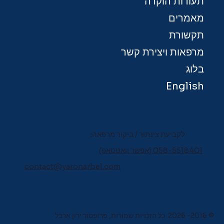
תעודות הוקרה
מאמרים
תקשורת
מרפאות ויצירת קשר
בלוג
English
לקביעת צינתור / ביקור מרפאה:
058-5518401 (אפשר וואטסאפ)
contact@yaronarbel.com
© 2016- 2026 כל הזכויות שמורות, פרופסור ירון ארבל